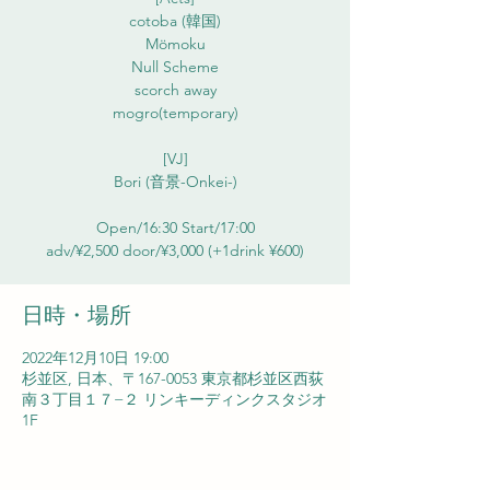
cotoba (韓国)
Mömoku
Null Scheme
scorch away
mogro(temporary)
[VJ]
Bori (音景-Onkei-)
Open/16:30 Start/17:00
adv/¥2,500 door/¥3,000 (+1drink ¥600)
日時・場所
2022年12月10日 19:00
杉並区, 日本、〒167-0053 東京都杉並区西荻
南３丁目１７−２ リンキーディンクスタジオ
1F