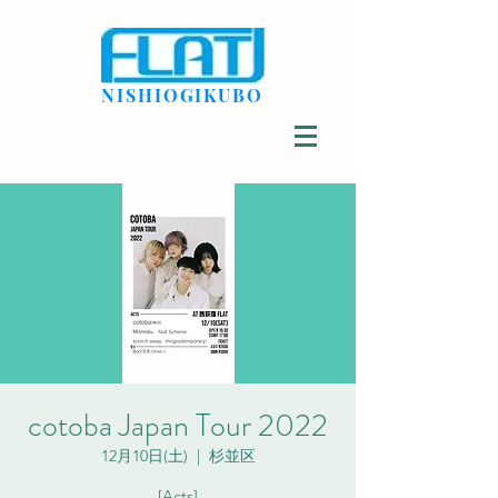
NISHIOGIKUBO
cotoba Japan Tour 2022
12月10日(土)
  |  
杉並区
[Acts]