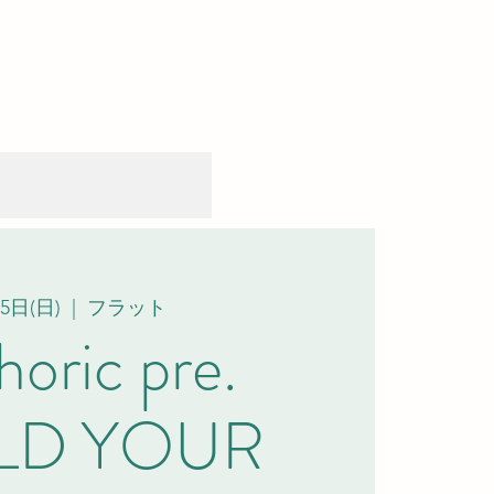
5日(日)
  |  
フラット
oric pre.
OLD YOUR