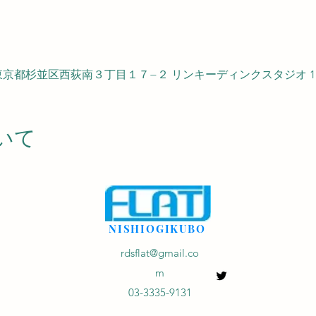
53 東京都杉並区西荻南３丁目１７−２ リンキーディンクスタジオ 1
いて
NISHIOGIKUBO
rdsflat@gmail.co
m
03-3335-9131