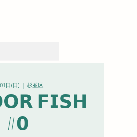
01日(日)
  |  
杉並区
𝗢𝗥 𝗙𝗜𝗦𝗛
#𝟬