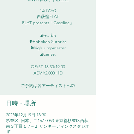
12/19(火)
西荻窪FLAT
FLAT presents「Gasoline」
⛽️marbh
⛽️Hoboken Surprise
⛽️high jumpmaster
⛽️cense.
OP/ST 18:30/19:00
ADV ¥2,000+1D
日時・場所
2023年12月19日 18:30
杉並区, 日本、〒167-0053 東京都杉並区西荻
南３丁目１７−２ リンキーディンクスタジオ
1F