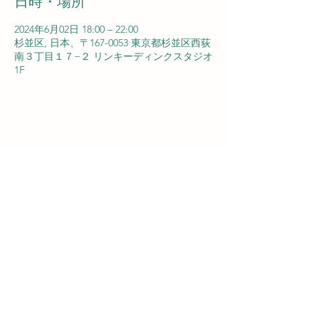
日時・場所
2024年6月02日 18:00 – 22:00
杉並区, 日本、〒167-0053 東京都杉並区西荻
南３丁目１７−２ リンキーディンクスタジオ
1F
NISHIOGIKUBO
rdsflat@gmail.com