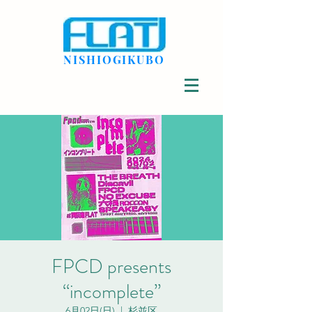
NISHIOGIKUBO
FPCD presents
“incomplete”
6月02日(日)
  |  
杉並区