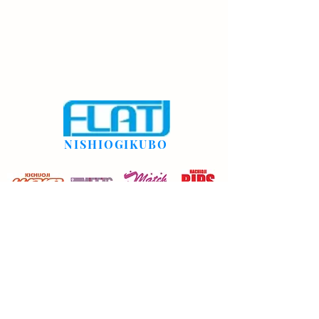
NISHIOGIKUBO
rdsflat@gmail.com
03-3335-9131
©2022 西荻窪FLAT。Wix.com で作成されました。