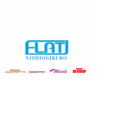
NISHIOGIKUBO
rdsflat@gmail.com
03-3335-9131
©2022 西荻窪FLAT。Wix.com で作成されました。