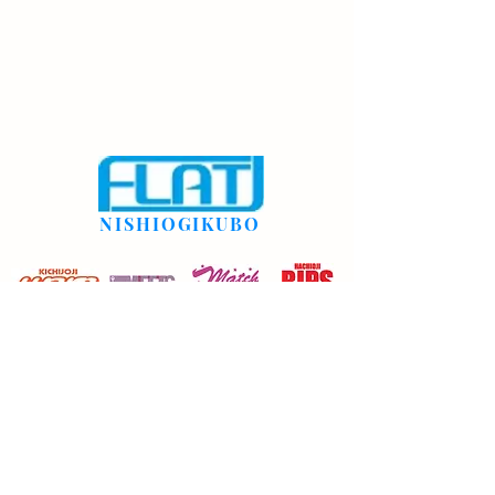
NISHIOGIKUBO
rdsflat@gmail.com
03-3335-9131
©2022 西荻窪FLAT。Wix.com で作成されました。