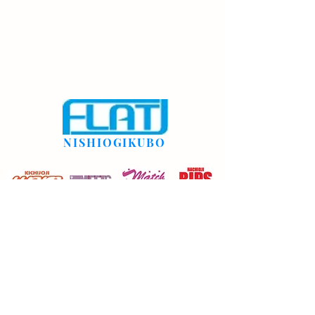
NISHIOGIKUBO
rdsflat@gmail.com
03-3335-9131
©2022 西荻窪FLAT。Wix.com で作成されました。