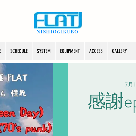
NISHIOGIKUBO
E
SCHEDULE
SYSTEM
EQUIPMENT
ACCESS
GALLERY
7月1
感謝epi