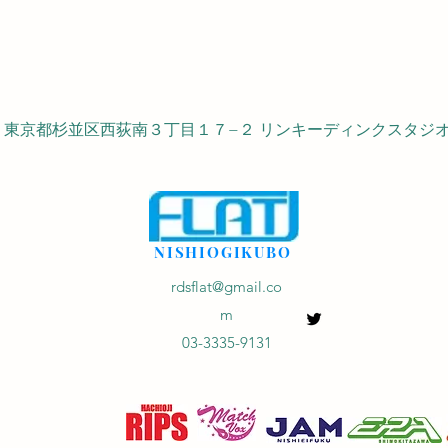
053 東京都杉並区西荻南３丁目１７−２ リンキーディンクスタジオ 
NISHIOGIKUBO
rdsflat@gmail.co
m
03-3335-9131