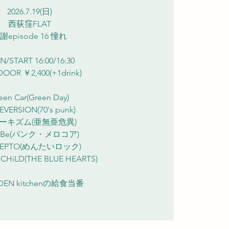
2026.7.19(日)
西荻窪FLAT
謝episode 16 憧れ
N/START 16:00/16:30
OOR ￥2,400(+1drink)
een Car(Green Day)
EVERSION(70's punk)
ーキズム(亜無亜危異)
n-Be(パンク・メロコア)
 LEPTO(めんたいロック)
 CHiLD(THE BLUE HEARTS)
:DEN kitchenの給食当番