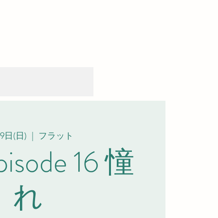
9日(日)
  |  
フラット
sode 16 憧
れ