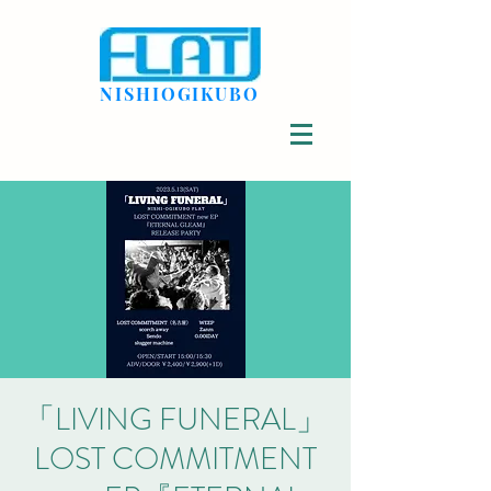
NISHIOGIKUBO
「LIVING FUNERAL」
LOST COMMITMENT