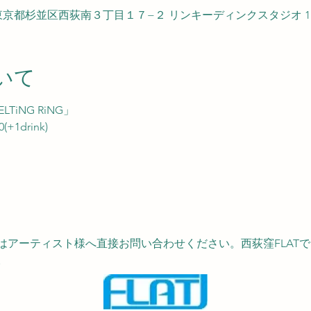
53 東京都杉並区西荻南３丁目１７−２ リンキーディンクスタジオ 1
いて
ELTiNG RiNG」
(+1drink)
はアーティスト様へ直接お問い合わせください。西荻窪FLAT
。