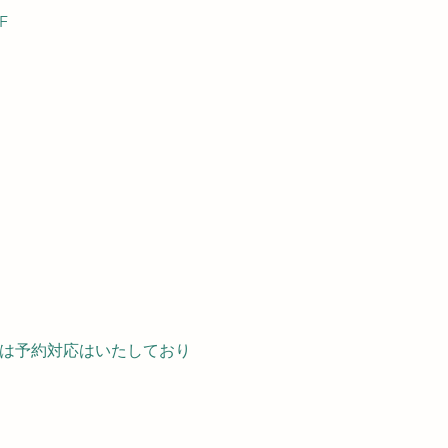
F
では予約対応はいたしており