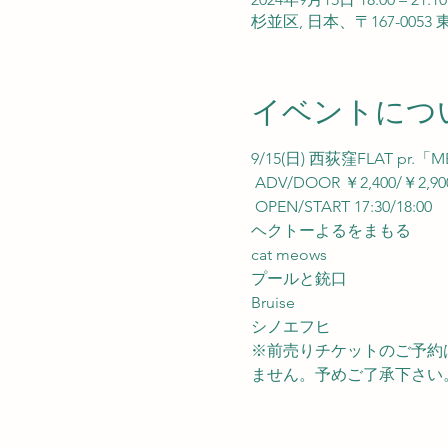
杉並区, 日本、〒167-00
イベントにつ
9/15(日) 西荻窪FLAT pr.「M
 ADV/DOOR ￥2,400/￥2,900
 OPEN/START 17:30/18:00
ヘクトーよるをまもる 
cat meows 
プールと銃口 
Bruise 
シノエフヒ
※前売りチケットのご予約
ません。予めご了承下さい