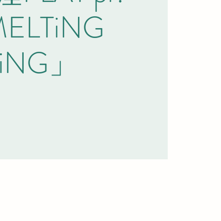
ELTiNG
iNG」