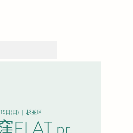
15日(日)
  |  
杉並区
FLAT pr.