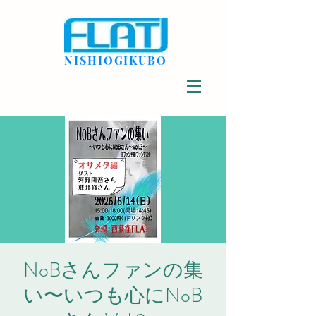
NISHIOGIKUBO
NoBさんファンの集
い〜いつも心にNoB