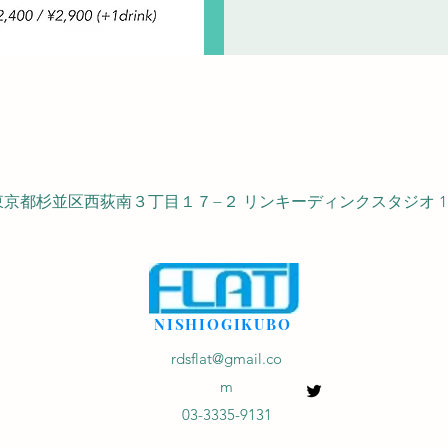
53 東京都杉並区西荻南３丁目１７−２ リンキーディンクスタジオ 1
NISHIOGIKUBO
rdsflat@gmail.co
m
03-3335-9131