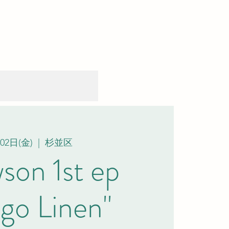
02日(金)
  |  
杉並区
on 1st ep
igo Linen"