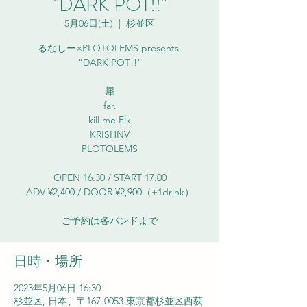
"DARK POT!!"
5月06日(土)
  |  
杉並区
るなしー×PLOTOLEMS presents.
"DARK POT!!"
犀
far.
kill me Elk
KRISHNV
PLOTOLEMS
OPEN 16:30 / START 17:00
ADV ¥2,400 / DOOR ¥2,900（+1drink）
ご予約は各バンドまで
日時・場所
2023年5月06日 16:30
杉並区, 日本、〒167-0053 東京都杉並区西荻