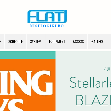
NISHIOGIKUBO
E
SCHEDULE
SYSTEM
EQUIPMENT
ACCESS
GALLERY
4月
Stellar
BLAZ