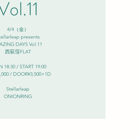
Vol.11
4/4（金）
tellarleap presents
AZING DAYS Vol.11
西荻窪FLAT
 18:30 / START 19:00
,000 / DOOR¥3,500+1D
Stellarleap
ONIONRING