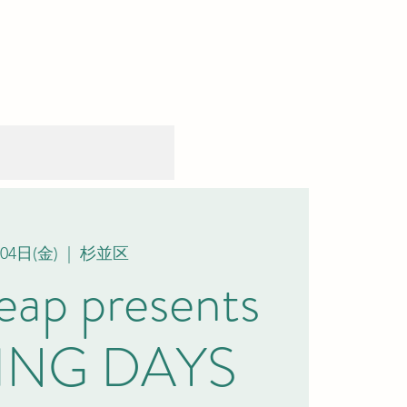
04日(金)
  |  
杉並区
leap presents
ING DAYS