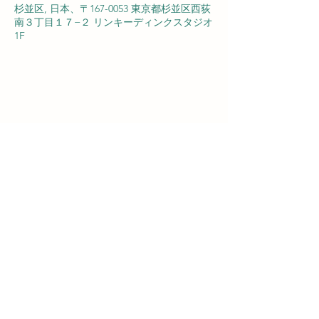
杉並区, 日本、〒167-0053 東京都杉並区西荻
南３丁目１７−２ リンキーディンクスタジオ
1F
NISHIOGIKUBO
rdsflat@gmail.com
03-3335-9131